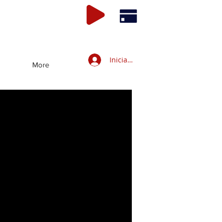
Iniciar sesión
More