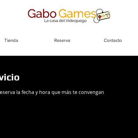
Tienda
Reserva
Contacto
vicio
reserva la fecha y hora que más te convengan